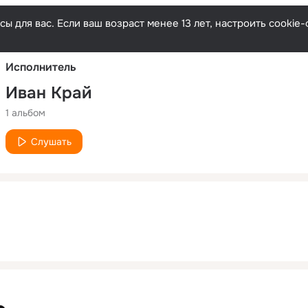
Русски
ы для вас. Если ваш возраст менее 13 лет, настроить cooki
Исполнитель
Иван Край
1 альбом
Слушать