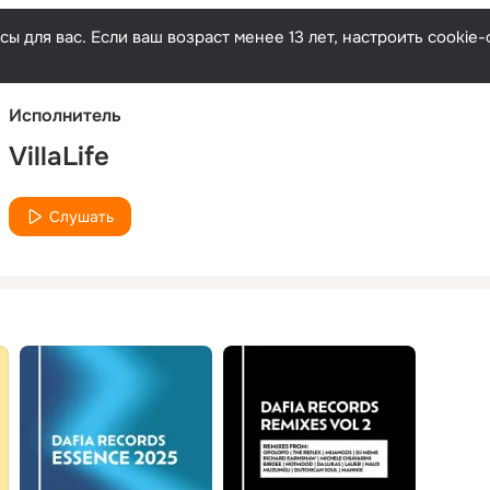
Русски
ы для вас. Если ваш возраст менее 13 лет, настроить cooki
Исполнитель
VillaLife
Слушать