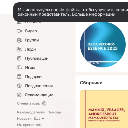
Мы используем cookie-файлы, чтобы улучшить сервис
законный представитель.
Больше информации
Левая
Главная
колонка
Видео
Группы
Люди
Публикации
Игры
Подарки
Сборники
Поздравления
Рекомендации
Сменить язык
Рекламодателям
Помощь
Новости
Ещё
Мы применяем