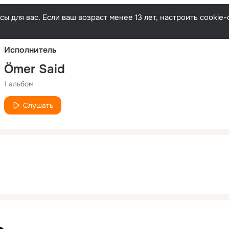
Русски
ы для вас. Если ваш возраст менее 13 лет, настроить cooki
Исполнитель
Ömer Said
1 альбом
Слушать