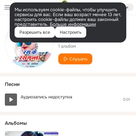
Войти
Мы используем cookie-файлы, чтобы улучшить
сервисы для вас. Если ваш возраст менее 13 лет,
настроить cookie-файлы должен ваш законный
представитель.
Больше информации
Исполнитель
Разрешить все
Настроить
Md Ashik
1 альбом
Слушать
Песни
Аудиозапись недоступна
0:01
Альбомы