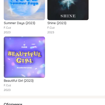
Summer Days (2023)
Shine (2023)
F.Cuz
F.Cuz
2023
2023
Beautiful Girl (2023)
F.Cuz
2023
Сборники