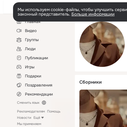
Мы используем cookie-файлы, чтобы улучшить сервис
законный представитель.
Больше информации
Левая
Главная
колонка
Видео
Группы
Люди
Публикации
Игры
Подарки
Сборники
Поздравления
Рекомендации
Сменить язык
Рекламодателям
Помощь
Новости
Ещё
Мы применяем