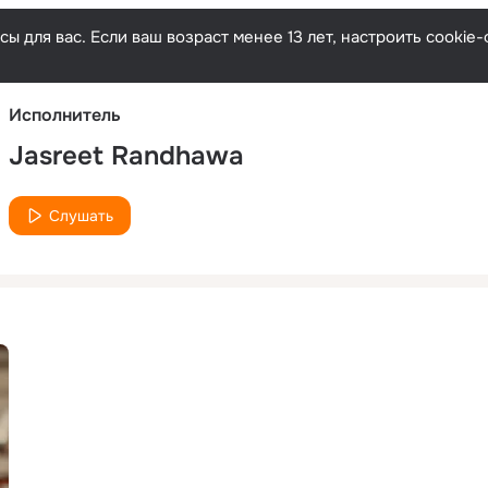
Русски
ы для вас. Если ваш возраст менее 13 лет, настроить cooki
Исполнитель
Jasreet Randhawa
Слушать