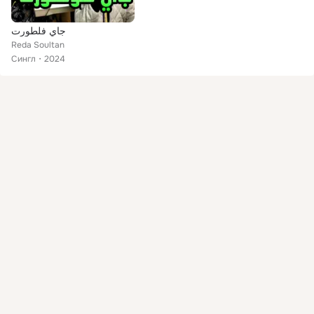
جاي فلطورت
Reda Soultan
Сингл
2024