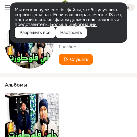
Войти
Мы используем cookie-файлы, чтобы улучшить
сервисы для вас. Если ваш возраст менее 13 лет,
настроить cookie-файлы должен ваш законный
представитель.
Больше информации
Исполнитель
Разрешить все
Настроить
Reda Soultan
1 альбом
Слушать
Альбомы