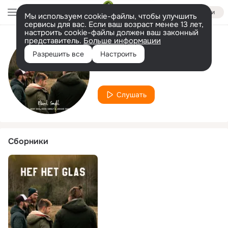
Войти
Мы используем cookie-файлы, чтобы улучшить
сервисы для вас. Если ваш возраст менее 13 лет,
настроить cookie-файлы должен ваш законный
представитель.
Больше информации
Исполнитель
Разрешить все
Настроить
Johan Smelt
Слушать
Сборники