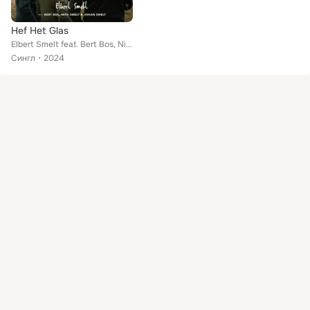
Hef Het Glas
Elbert Smelt feat. Bert Bos, Niek Smelt, Johan Smelt
Сингл
2024