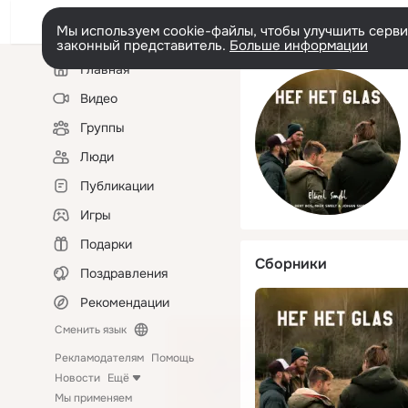
Мы используем cookie-файлы, чтобы улучшить сервис
законный представитель.
Больше информации
Левая
Главная
колонка
Видео
Группы
Люди
Публикации
Игры
Подарки
Сборники
Поздравления
Рекомендации
Сменить язык
Рекламодателям
Помощь
Новости
Ещё
Мы применяем