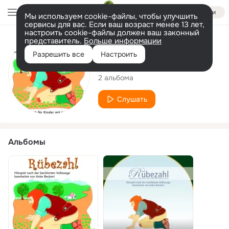
Войти
Мы используем cookie-файлы, чтобы улучшить
сервисы для вас. Если ваш возраст менее 13 лет,
настроить cookie-файлы должен ваш законный
представитель.
Больше информации
Исполнитель
Разрешить все
Настроить
Anke Beckert
2 альбома
Слушать
Альбомы