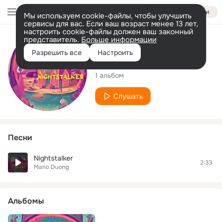
Войти
Мы используем cookie-файлы, чтобы улучшить
сервисы для вас. Если ваш возраст менее 13 лет,
настроить cookie-файлы должен ваш законный
представитель.
Больше информации
Исполнитель
Разрешить все
Настроить
Mario Duong
1 альбом
Слушать
Песни
Nightstalker
2:33
Mario Duong
Альбомы