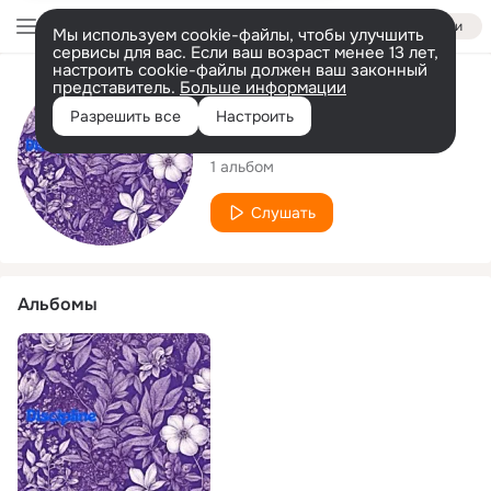
Войти
Мы используем cookie-файлы, чтобы улучшить
сервисы для вас. Если ваш возраст менее 13 лет,
настроить cookie-файлы должен ваш законный
представитель.
Больше информации
Исполнитель
Разрешить все
Настроить
Melissa Henthorn
1 альбом
Слушать
Альбомы