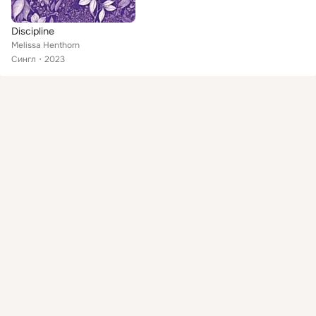
Discipline
Melissa Henthorn
Сингл
2023