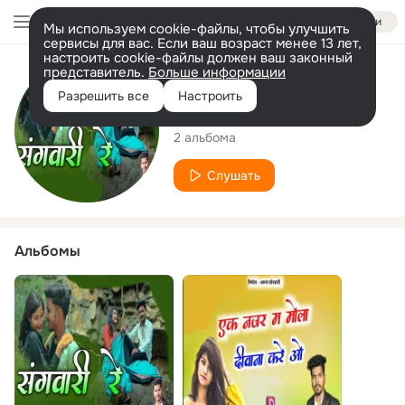
Войти
Мы используем cookie-файлы, чтобы улучшить
сервисы для вас. Если ваш возраст менее 13 лет,
настроить cookie-файлы должен ваш законный
представитель.
Больше информации
Исполнитель
Разрешить все
Настроить
Arun Sonwani
2 альбома
Слушать
Альбомы