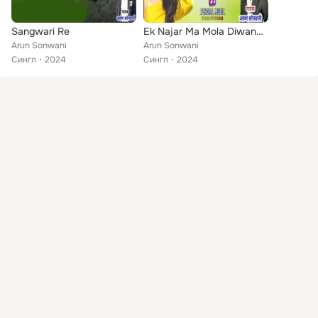
Sangwari Re
Ek Najar Ma Mola Diwana Kare O
Arun Sonwani
Arun Sonwani
Сингл
2024
Сингл
2024