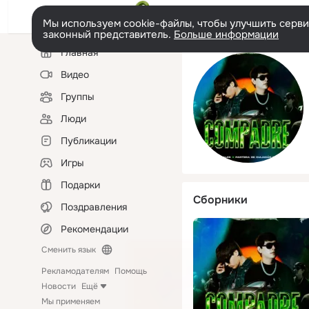
Мы используем cookie-файлы, чтобы улучшить сервис
законный представитель.
Больше информации
Левая
Главная
колонка
Видео
Группы
Люди
Публикации
Игры
Подарки
Сборники
Поздравления
Рекомендации
Сменить язык
Рекламодателям
Помощь
Новости
Ещё
Мы применяем