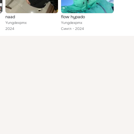
naad
flow hypado
Yungdexpmx
Yungdexpmx
2024
Сингл
2024