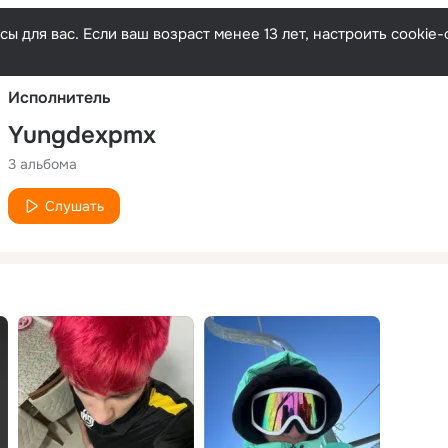
Русски
ы для вас. Если ваш возраст менее 13 лет, настроить cooki
Исполнитель
Yungdexpmx
3 альбома
Слушать