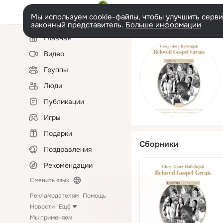
Мы используем cookie-файлы, чтобы улучшить сервис
законный представитель.
Больше информации
Левая
Главная
колонка
Видео
Группы
Люди
Публикации
Игры
Подарки
Сборники
Поздравления
Рекомендации
Сменить язык
Рекламодателям
Помощь
Новости
Ещё
Мы применяем