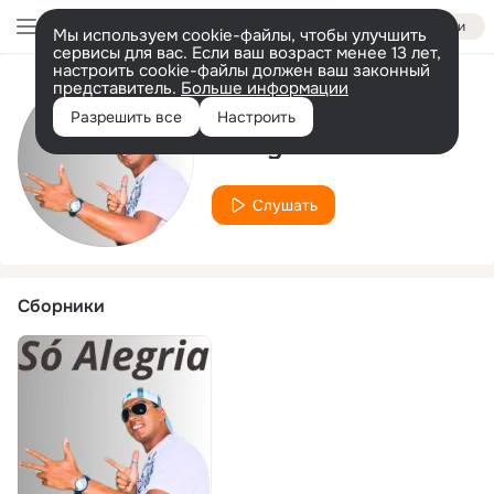
Войти
Мы используем cookie-файлы, чтобы улучшить
сервисы для вас. Если ваш возраст менее 13 лет,
настроить cookie-файлы должен ваш законный
представитель.
Больше информации
Исполнитель
Разрешить все
Настроить
Harry do Dendê
Слушать
Сборники