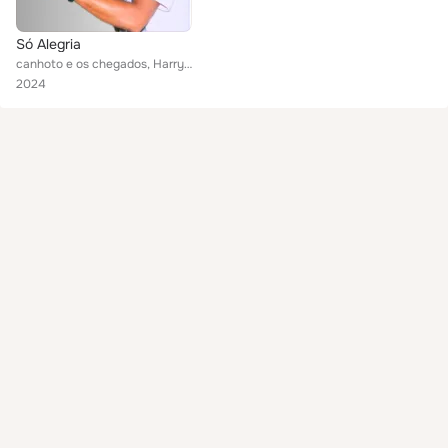
Só Alegria
canhoto e os chegados, Harry do Dendê
2024