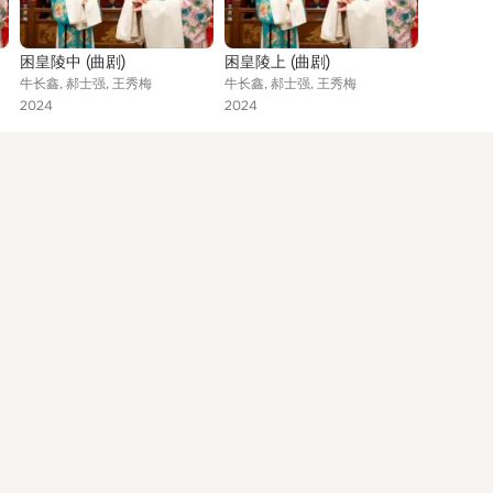
困皇陵中 (曲剧)
困皇陵上 (曲剧)
牛长鑫, 郝士强, 王秀梅
牛长鑫, 郝士强, 王秀梅
2024
2024