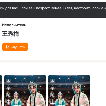
Русски
ы для вас. Если ваш возраст менее 13 лет, настроить cooki
Исполнитель
王秀梅
Слушать