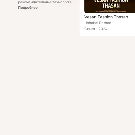
рекомендательные технологии
Подробнее
Vesan Fashion Thasan
Ushabai Rathod
Сингл
2024