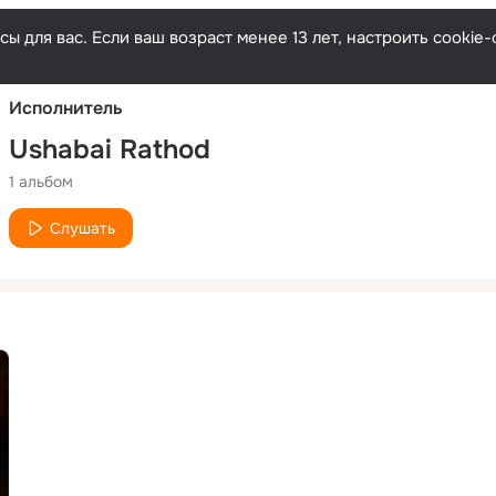
Русски
ы для вас. Если ваш возраст менее 13 лет, настроить cooki
Исполнитель
Ushabai Rathod
1 альбом
Слушать