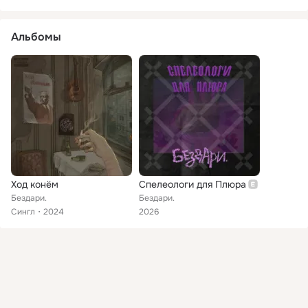
Альбомы
Ход конём
Спелеологи для Плюра
Бездари.
Бездари.
Сингл
2024
2026