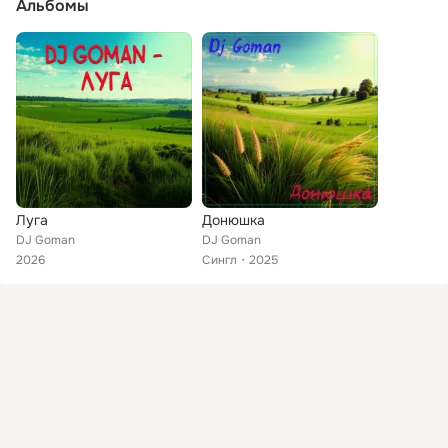
Альбомы
Луга
Донюшка
DJ Goman
DJ Goman
2026
Сингл
2025