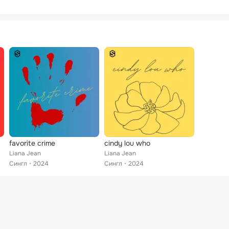
favorite crime
cindy lou who
Liana Jean
Liana Jean
Сингл
2024
Сингл
2024