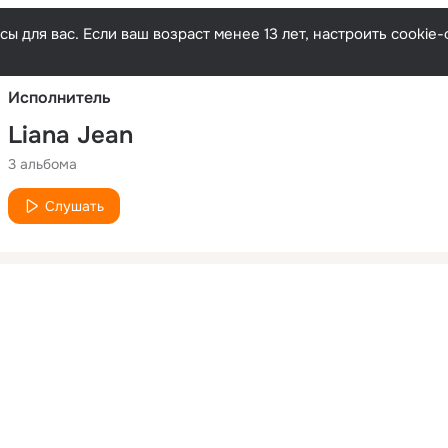
Русски
ы для вас. Если ваш возраст менее 13 лет, настроить cooki
Исполнитель
Liana Jean
3 альбома
Слушать