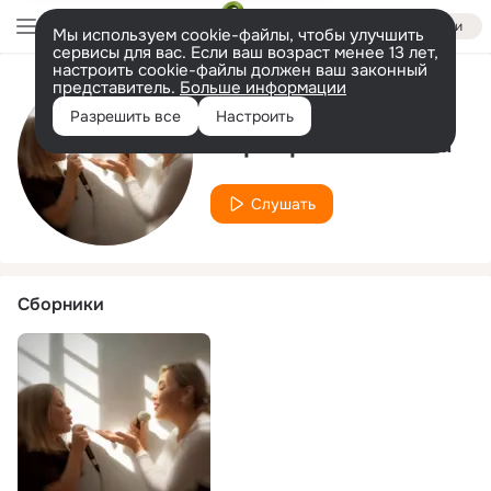
Войти
Мы используем cookie-файлы, чтобы улучшить
сервисы для вас. Если ваш возраст менее 13 лет,
настроить cookie-файлы должен ваш законный
представитель.
Больше информации
Исполнитель
Разрешить все
Настроить
Варвара Сазонова
Слушать
Сборники