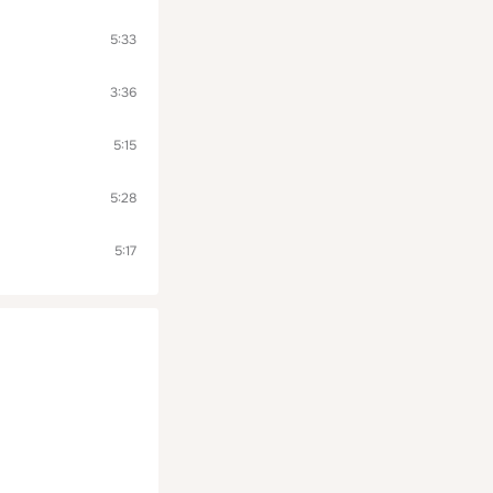
5:33
3:36
5:15
5:28
5:17