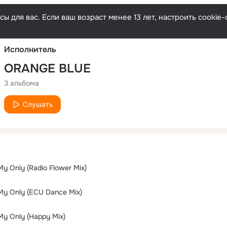
Русски
ы для вас. Если ваш возраст менее 13 лет, настроить cooki
Исполнитель
ORANGE BLUE
3 альбома
Слушать
My Only (Radio Flower Mix)
My Only (ECU Dance Mix)
My Only (Happy Mix)