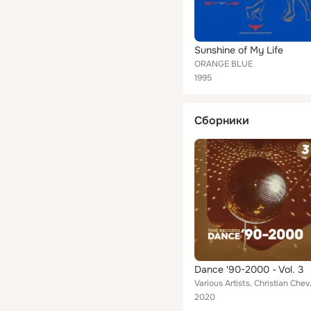
Sunshine of My Life
ORANGE BLUE
1995
Сборники
Dance '90-2000 - Vol. 3
Various Artists, Christian Cheva
2020