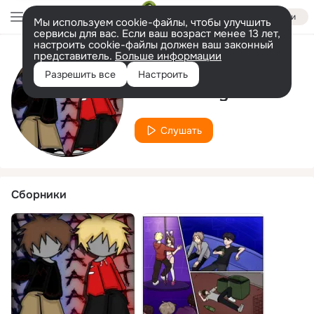
Войти
Мы используем cookie-файлы, чтобы улучшить
сервисы для вас. Если ваш возраст менее 13 лет,
настроить cookie-файлы должен ваш законный
представитель.
Больше информации
Исполнитель
Разрешить все
Настроить
cheeeernay
Слушать
Сборники