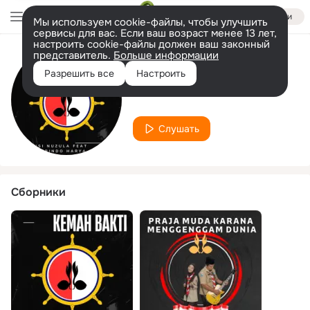
Войти
Мы используем cookie-файлы, чтобы улучшить
сервисы для вас. Если ваш возраст менее 13 лет,
настроить cookie-файлы должен ваш законный
представитель.
Больше информации
Исполнитель
Разрешить все
Настроить
Firdausi Nuzula
Слушать
Сборники