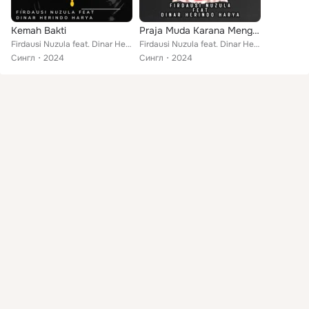
Kemah Bakti
Praja Muda Karana Menggenggam Dunia
Firdausi Nuzula feat. Dinar Herindo Harya
Firdausi Nuzula feat. Dinar Herindo Harya
Сингл
2024
Сингл
2024