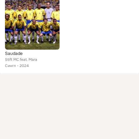
Saudade
Stift MC feat. Mara
Сингл
2024