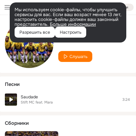
Войти
Мы используем cookie-файлы, чтобы улучшить
сервисы для вас. Если ваш возраст менее 13 лет,
настроить cookie-файлы должен ваш законный
представитель.
Больше информации
Исполнитель
Разрешить все
Настроить
Stift MC
Слушать
Песни
Saudade
3:24
Stift MC
feat.
Mara
Сборники