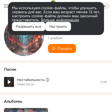
Войти
Мы используем cookie-файлы, чтобы улучшить
сервисы для вас. Если ваш возраст менее 13 лет,
настроить cookie-файлы должен ваш законный
представитель.
Больше информации
Исполнитель
Разрешить все
Настроить
Dead Circus
1 альбом
Слушать
Песни
Нестабильность
2:40
Dead Circus
Альбомы