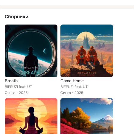
Сборники
Breath
Come Home
BIFFUZI feat. UT
BIFFUZI feat. UT
Сингл
2025
Сингл
2025