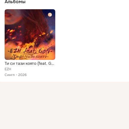
Альбомы
Ти си тази която (feat. Goti)
EZH
Сингл
2026