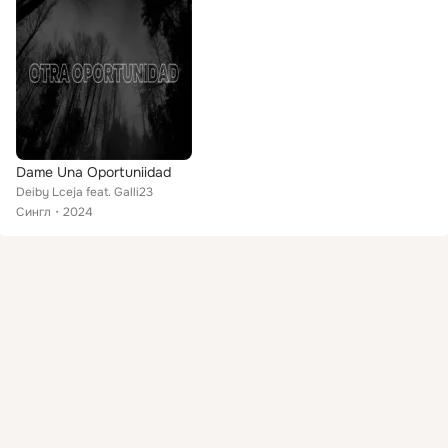
Dame Una Oportuniidad
Deiby Lceja feat. Galli23
Сингл
2024