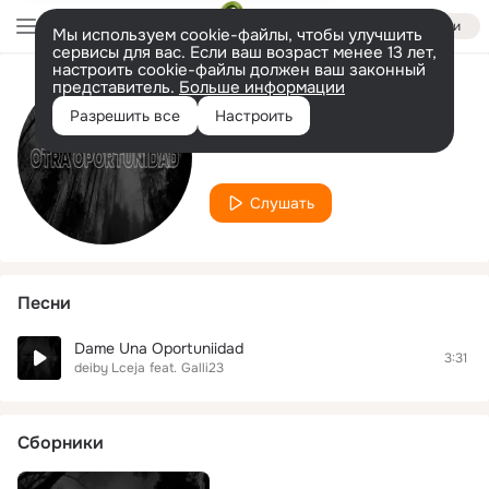
Войти
Мы используем cookie-файлы, чтобы улучшить
сервисы для вас. Если ваш возраст менее 13 лет,
настроить cookie-файлы должен ваш законный
представитель.
Больше информации
Исполнитель
Разрешить все
Настроить
Galli23
Слушать
Песни
Dame Una Oportuniidad
3:31
deiby Lceja
feat.
Galli23
Сборники