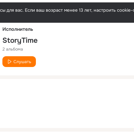
Русски
ы для вас. Если ваш возраст менее 13 лет, настроить cooki
Исполнитель
StoryTime
2 альбома
Слушать