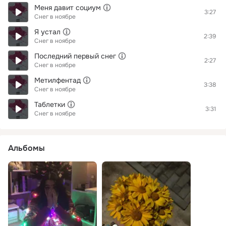
Меня давит социум
3:27
Снег в ноябре
Я устал
2:39
Снег в ноябре
Последний первый снег
2:27
Снег в ноябре
Метилфентад
3:38
Снег в ноябре
Таблетки
3:31
Снег в ноябре
Альбомы