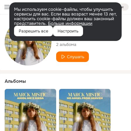
Войти
Мы используем cookie-файлы, чтобы улучшить
сервисы для вас. Если ваш возраст менее 13 лет,
настроить cookie-файлы должен ваш законный
представитель.
Больше информации
Исполнитель
Разрешить все
Настроить
Marck Mistic
2 альбома
Слушать
Альбомы