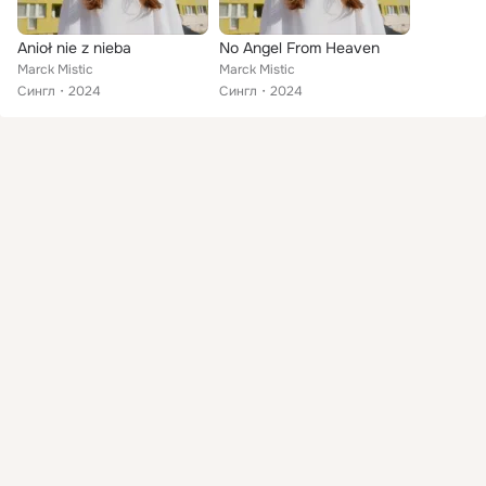
Anioł nie z nieba
No Angel From Heaven
Marck Mistic
Marck Mistic
Сингл
2024
Сингл
2024