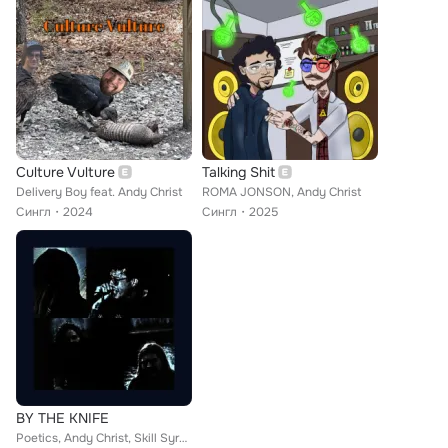
Culture Vulture
Talking Shit
Delivery Boy feat. Andy Christ
ROMA JONSON, Andy Christ
Сингл
2024
Сингл
2025
BY THE KNIFE
Poetics, Andy Christ, Skill Syrup