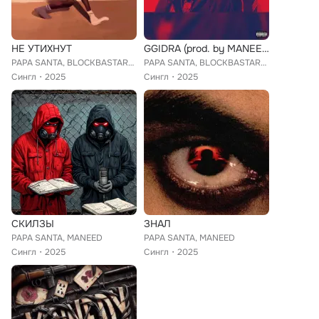
НЕ УТИХНУТ
GGIDRA (prod. by MANEED)
PAPA SANTA, BLOCKBASTARD, blessedgarden
PAPA SANTA, BLOCKBASTARD, MANEED
Сингл
2025
Сингл
2025
СКИЛЗЫ
ЗНАЛ
PAPA SANTA, MANEED
PAPA SANTA, MANEED
Сингл
2025
Сингл
2025