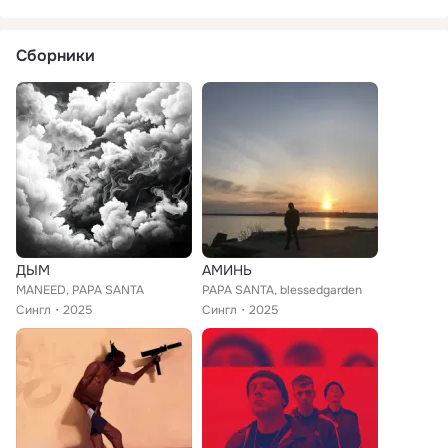
Сборники
ДЫМ
АМИНЬ
MANEED, PAPA SANTA
PAPA SANTA, blessedgarden
Сингл
2025
Сингл
2025