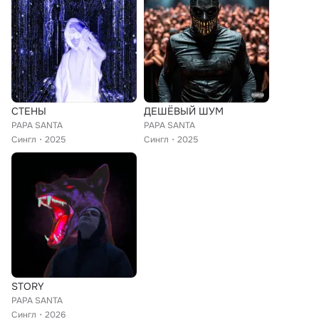
СТЕНЫ
ДЕШЁВЫЙ ШУМ
PAPA SANTA
PAPA SANTA
Сингл
2025
Сингл
2025
STORY
PAPA SANTA
Сингл
2026