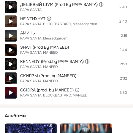
ДЕШЁВЫЙ ШУМ (Prod By PAPA SANTA)
2:40
PAPA SANTA
НЕ УТИХНУТ
2:40
PAPA SANTA
BLOCKBASTARD
blessedgarden
АМИНЬ
2:19
PAPA SANTA
blessedgarden
ЗНАЛ (Prod By MANEED)
2:44
PAPA SANTA
MANEED
KENNEDY (Prod.by PAPA SANTA)
2:53
PAPA SANTA
MANEED
СКИЛЗЫ (Prod. by MANEED)
2:32
PAPA SANTA
MANEED
GGIDRA (prod. by MANEED)
3:30
PAPA SANTA
BLOCKBASTARD
MANEED
Альбомы