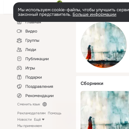
Мы используем cookie-файлы, чтобы улучшить сервис
законный представитель.
Больше информации
Левая
Главная
колонка
Видео
Группы
Люди
Публикации
Игры
Подарки
Сборники
Поздравления
Рекомендации
Сменить язык
Рекламодателям
Помощь
Новости
Ещё
Мы применяем