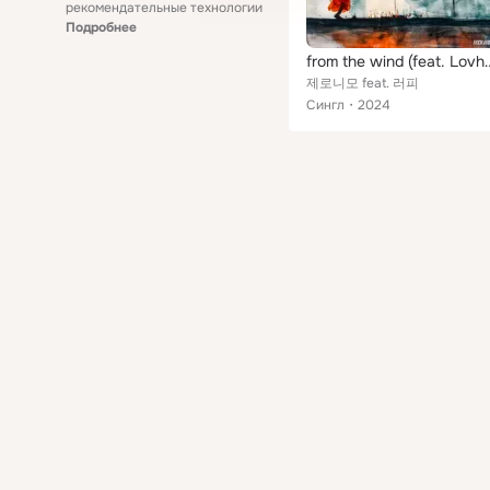
рекомендательные технологии
Подробнее
from the wind 
제로니모 feat. 러피
Сингл
2024