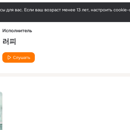
Русски
ы для вас. Если ваш возраст менее 13 лет, настроить cooki
Исполнитель
러피
Слушать