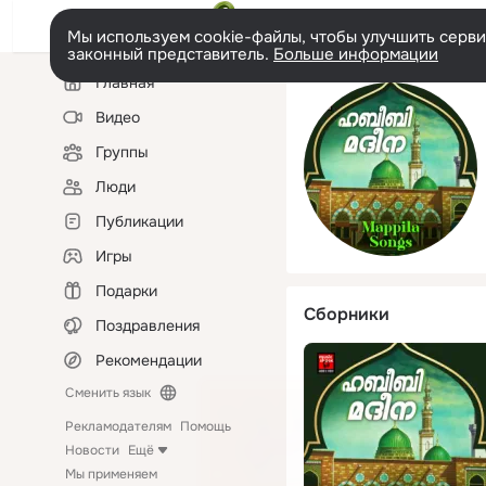
Мы используем cookie-файлы, чтобы улучшить сервис
законный представитель.
Больше информации
Левая
Главная
колонка
Видео
Группы
Люди
Публикации
Игры
Подарки
Сборники
Поздравления
Рекомендации
Сменить язык
Рекламодателям
Помощь
Новости
Ещё
Мы применяем