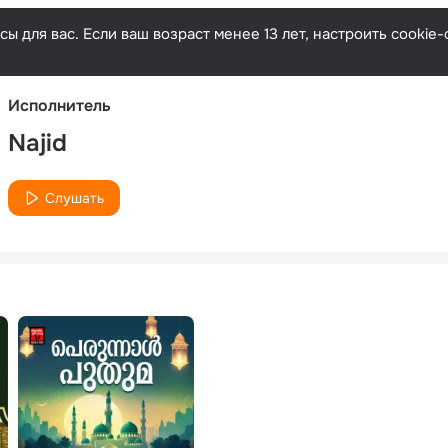
Русски
ы для вас. Если ваш возраст менее 13 лет, настроить cooki
Исполнитель
Najid
Слушать