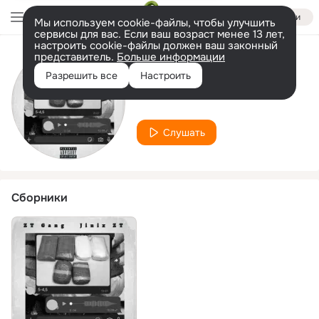
Войти
Мы используем cookie-файлы, чтобы улучшить
сервисы для вас. Если ваш возраст менее 13 лет,
настроить cookie-файлы должен ваш законный
представитель.
Больше информации
Исполнитель
Разрешить все
Настроить
JINIX ZT
Слушать
Сборники