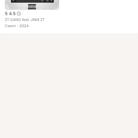
5 4.5
ZT GANG feat. JINIX ZT
Сингл
2024