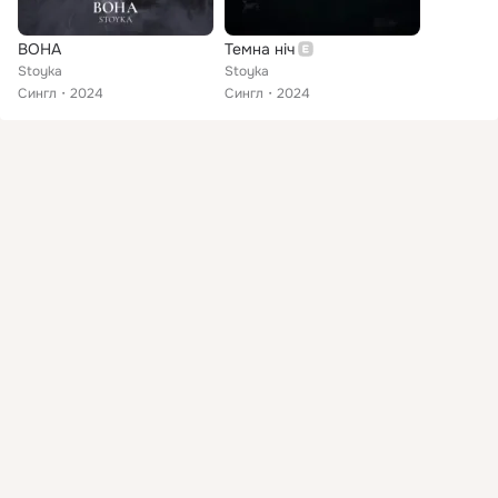
ВОНА
Темна ніч
Stoyka
Stoyka
Сингл
2024
Сингл
2024