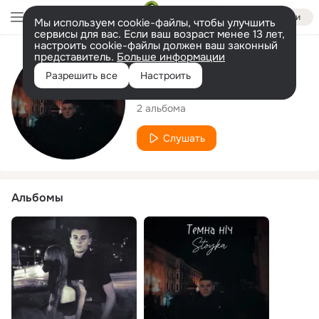
Войти
Мы используем cookie-файлы, чтобы улучшить
сервисы для вас. Если ваш возраст менее 13 лет,
настроить cookie-файлы должен ваш законный
представитель.
Больше информации
Исполнитель
Разрешить все
Настроить
Stoyka
2 альбома
Слушать
Альбомы