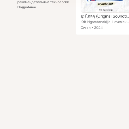
рекомендательные технологии
Подробнее
มุมไกลๆ (Original Soundtrack F
Krit Ngamtanakijja, Love
Сингл
2024