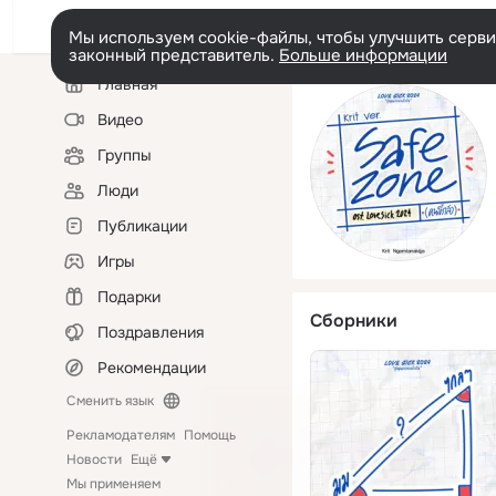
Мы используем cookie-файлы, чтобы улучшить сервис
законный представитель.
Больше информации
Левая
Главная
колонка
Видео
Группы
Люди
Публикации
Игры
Подарки
Сборники
Поздравления
Рекомендации
Сменить язык
Рекламодателям
Помощь
Новости
Ещё
Мы применяем