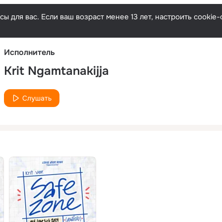
Русски
ы для вас. Если ваш возраст менее 13 лет, настроить cooki
Исполнитель
Krit Ngamtanakijja
Слушать