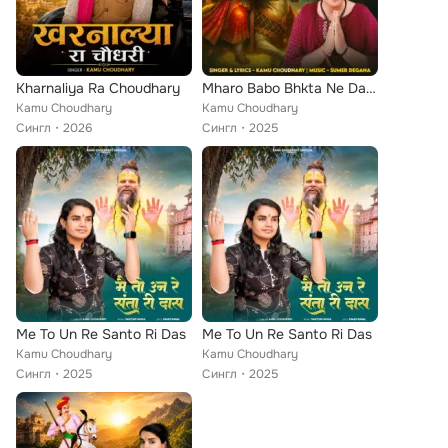
Kharnaliya Ra Choudhary
Mharo Babo Bhkta Ne Darshan Devsi Devsi O
Kamu Choudhary
Kamu Choudhary
Сингл
2026
Сингл
2025
Me To Un Re Santo Ri Das
Me To Un Re Santo Ri Das
Kamu Choudhary
Kamu Choudhary
Сингл
2025
Сингл
2025