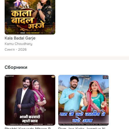
Kala Badal Garje
Kamu Choudhary
Сингл
2026
Сборники