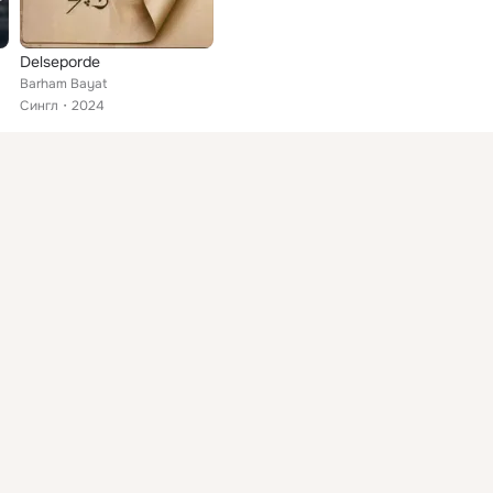
Delseporde
Barham Bayat
Сингл
2024