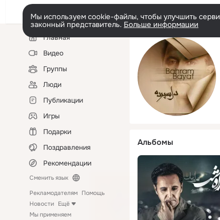
Мы используем cookie-файлы, чтобы улучшить сервис
законный представитель.
Больше информации
Левая
Главная
колонка
Видео
Группы
Люди
Публикации
Игры
Подарки
Альбомы
Поздравления
Рекомендации
Сменить язык
Рекламодателям
Помощь
Новости
Ещё
Мы применяем