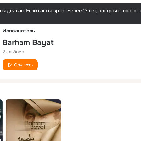
Русски
ы для вас. Если ваш возраст менее 13 лет, настроить cooki
Исполнитель
Barham Bayat
2 альбома
Слушать