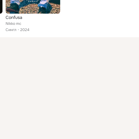
Confusa
Nikko mc
Сингл
2024