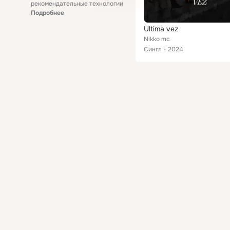
рекомендательные технологии
Подробнее
Ultima vez
Nikko mc
Сингл
2024