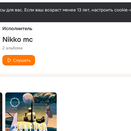
Русски
ы для вас. Если ваш возраст менее 13 лет, настроить cooki
Исполнитель
Nikko mc
2 альбома
Слушать