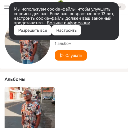
Войти
Мы используем cookie-файлы, чтобы улучшить
сервисы для вас. Если ваш возраст менее 13 лет,
настроить cookie-файлы должен ваш законный
представитель.
Больше информации
Исполнитель
Разрешить все
Настроить
mmendesmc07
1 альбом
Слушать
Альбомы