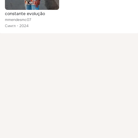
constante evolução
mmendesmc07
Сингл
2024