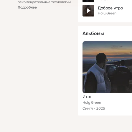
рекомендательные технологии
Подробнее
Доброе утро
Holy Green
Альбомы
Итог
Holy Green
Сингл
2025