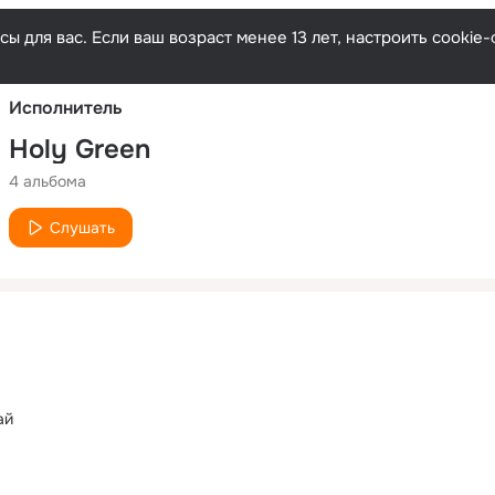
Русски
ы для вас. Если ваш возраст менее 13 лет, настроить cooki
Исполнитель
Holy Green
4 альбома
Слушать
ай