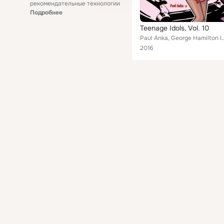
рекомендательные технологии
Подробнее
Teenage Idols, Vol. 10
Paul Anka, George Hamilton IV & Johnny Nas
2016