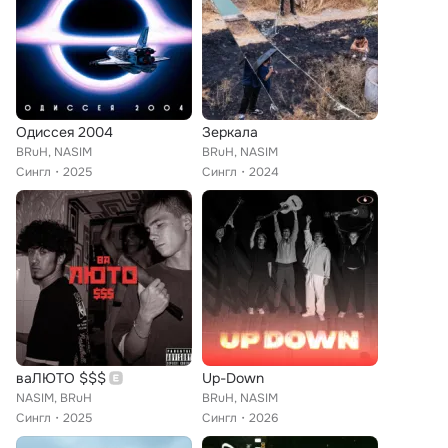
Одиссея 2004
Зеркала
BRuH, NASIM
BRuH, NASIM
Сингл
2025
Сингл
2024
ваЛЮТО $$$
Up-Down
NASIM, BRuH
BRuH, NASIM
Сингл
2025
Сингл
2026