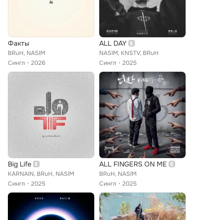
Факты
ALL DAY
BRuH, NASIM
NASIM, KNSTV, BRuH
Сингл
2026
Сингл
2025
Big Life
ALL FINGERS ON ME
KARNAIN, BRuH, NASIM
BRuH, NASIM
Сингл
2025
Сингл
2025