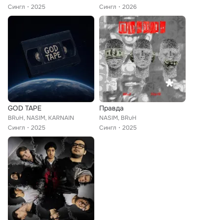
Сингл
2025
Сингл
2026
GOD TAPE
Правда
BRuH, NASIM, KARNAIN
NASIM, BRuH
Сингл
2025
Сингл
2025