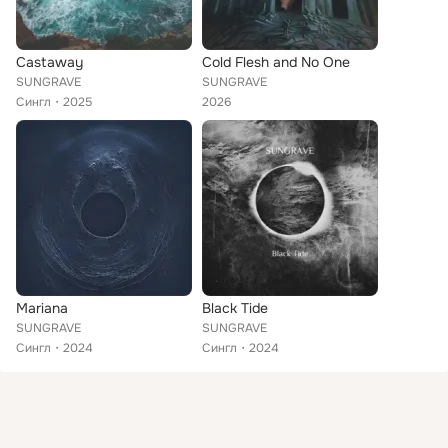
Castaway
Cold Flesh and No One
SUNGRAVE
SUNGRAVE
Сингл
2025
2026
Mariana
Black Tide
SUNGRAVE
SUNGRAVE
Сингл
2024
Сингл
2024