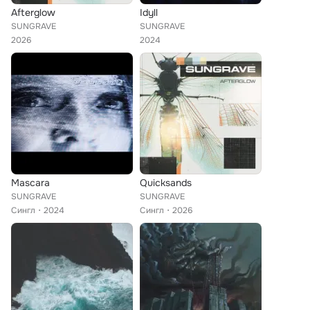
Afterglow
Idyll
SUNGRAVE
SUNGRAVE
2026
2024
Mascara
Quicksands
SUNGRAVE
SUNGRAVE
Сингл
2024
Сингл
2026