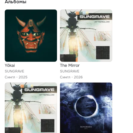
Альбомы
Yōkai
The Mirror
SUNGRAVE
SUNGRAVE
Сингл
2025
Сингл
2026