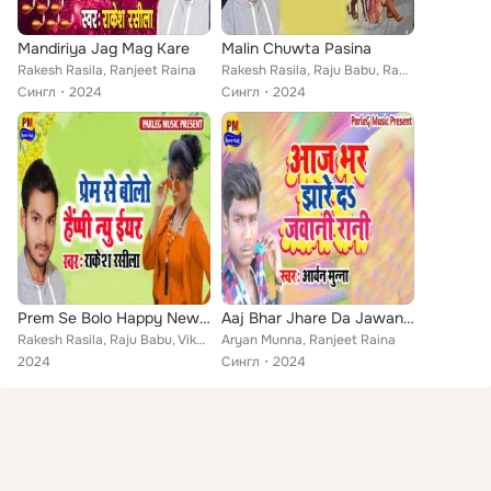
Mandiriya Jag Mag Kare
Malin Chuwta Pasina
Rakesh Rasila, Ranjeet Raina
Rakesh Rasila, Raju Babu, Ranjeet Raina
Сингл
2024
Сингл
2024
Prem Se Bolo Happy New Year
Aaj Bhar Jhare Da Jawani Rani
Rakesh Rasila, Raju Babu, Vikesh Bihari, Ranjeet Raina
Aryan Munna, Ranjeet Raina
2024
Сингл
2024